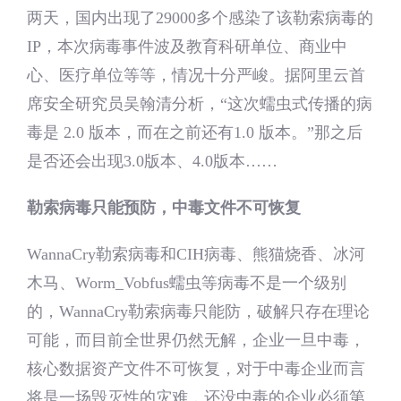
两天，国内出现了29000多个感染了该勒索病毒的
IP，本次病毒事件波及教育科研单位、商业中
心、医疗单位等等，情况十分严峻。据阿里云首
席安全研究员吴翰清分析，“这次蠕虫式传播的病
毒是 2.0 版本，而在之前还有1.0 版本。”那之后
是否还会出现3.0版本、4.0版本……
勒索病毒只能预防，中毒文件不可恢复
WannaCry勒索病毒和CIH病毒、熊猫烧香、冰河
木马、Worm_Vobfus蠕虫等病毒不是一个级别
的，WannaCry勒索病毒只能防，破解只存在理论
可能，而目前全世界仍然无解，企业一旦中毒，
核心数据资产文件不可恢复，对于中毒企业而言
将是一场毁灭性的灾难，还没中毒的企业必须第