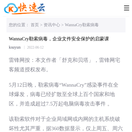

您的位置：
首页
>
资讯中心
>
WannaCry勒索病毒，企业文件安全
WannaCry勒索病毒，企业文件安全保护的启蒙课
ksuyun
2022-06-12
雷锋网按：本文作者「
舒克和贝塔」，雷锋网宅
客频道授权发布。
5月12日晚，勒索病毒“WannaCry”感染事件在全
球爆发，病毒已经扩散至全球上百个国家和地
区，并造成超过7.5万起电脑病毒攻击事件 。
该勒索软件对于企业局域网或内网的主机系统破
坏性尤其严重，据360数据显示，仅上周五、周六