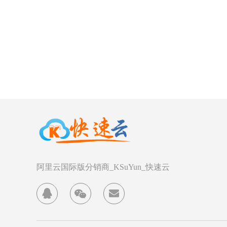
阿里云国际版分销商_KSuYun_快速云


