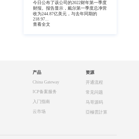
今日公布了该公司的2022财年第一季度
财报。报告显示，戴尔第一季度总净营
收为244.87亿美元，与去年同期的
218.97...
查看全文
产品
资源
China Gateway
开通流程
ICP备案服务
常见问题
入门指南
马哥源码
云市场
亞極雲計算