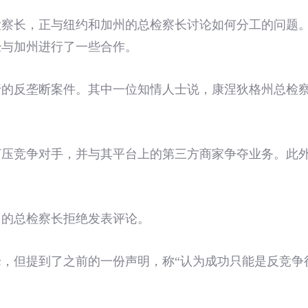
检察长，正与纽约和加州的总检察长讨论如何分工的问题
经与加州进行了一些合作。
行的反垄断案件。其中一位知情人士说，康涅狄格州总检
打压竞争对手，并与其平台上的第三方商家争夺业务。此
州的总检察长拒绝发表评论。
，但提到了之前的一份声明，称“认为成功只能是反竞争