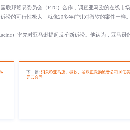
国联邦贸易委员会（FTC）合作，调查亚马逊的在线市
诉讼的可行性极大，就像20多年前针对微软的案件一样
 Racine）率先对亚马逊提起反垄断诉讼。他认为，亚马逊
%
下一篇:
消息称亚马逊、微软、谷歌正竞购波音公司10亿
元云合同