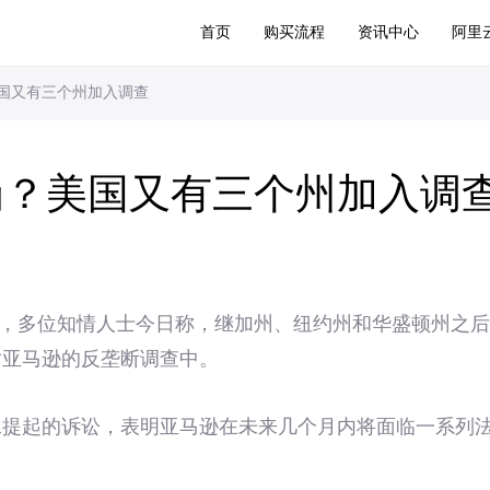
首页
购买流程
资讯中心
阿里
国又有三个州加入调查
罚？美国又有三个州加入调
报道，多位知情人士今日称，继加州、纽约州和华盛顿州之
对亚马逊的反垄断调查中。
二提起的诉讼，表明亚马逊在未来几个月内将面临一系列