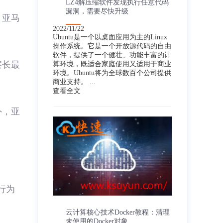
LZ4解压缩软件发现执行任意代码
漏洞，需要尽快升级
。亚马
2022/11/22
Ubuntu是一个以桌面应用为主的Linux
操作系统。它是一个开放源代码的自由
软件，提供了一个健壮、功能丰富的计
察长最
算环境，既适合家庭使用又适用于商业
环境。Ubuntu将为全球数百个公司提供
商业支持。 ...
查看全文
外，亚
行为
云计算核心技术Docker教程：清理
未使用的Docker对象