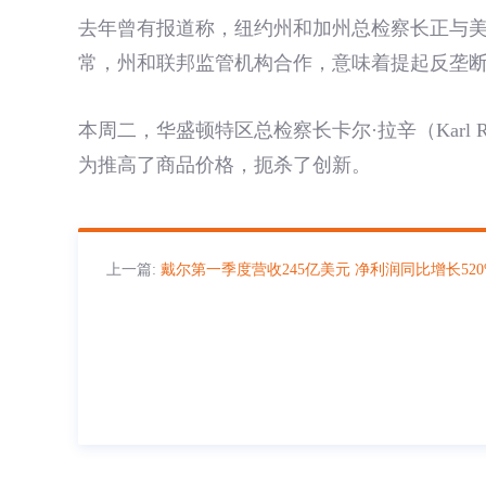
去年曾有报道称，纽约州和加州总检察长正与美
常，州和联邦监管机构合作，意味着提起反垄断
本周二，华盛顿特区总检察长卡尔·拉辛（Karl
为推高了商品价格，扼杀了创新。
上一篇:
戴尔第一季度营收245亿美元 净利润同比增长520