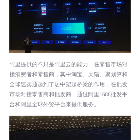
阿里提供的不只是阿里云的能力，在零售市场对
接消费者和零售商，其中淘宝、天猫、聚划算和
全球速卖通起到了居中架起桥梁的作用，在批发
市场对接零售商和批发商，通过阿里1688批发平
台和阿里全球外贸平台来提供服务。