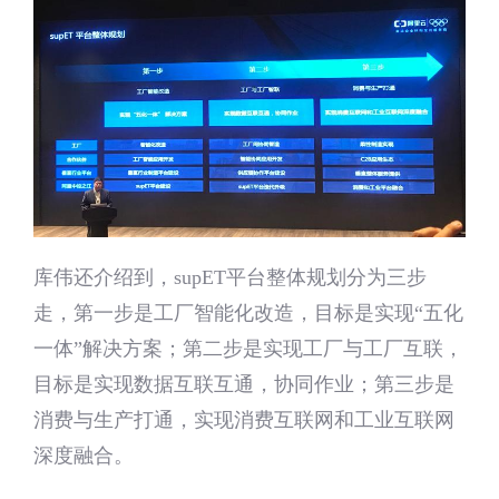
库伟还介绍到，supET平台整体规划分为三步
走，第一步是工厂智能化改造，目标是实现“五化
一体”解决方案；第二步是实现工厂与工厂互联，
目标是实现数据互联互通，协同作业；第三步是
消费与生产打通，实现消费互联网和工业互联网
深度融合。