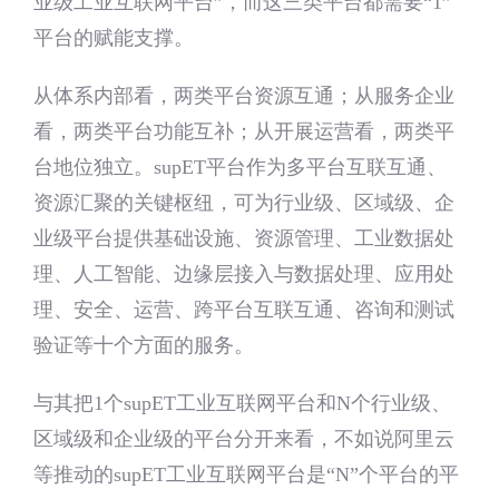
业级工业互联网平台”，而这三类平台都需要“1”
平台的赋能支撑。
从体系内部看，两类平台资源互通；从服务企业
看，两类平台功能互补；从开展运营看，两类平
台地位独立。supET平台作为多平台互联互通、
资源汇聚的关键枢纽，可为行业级、区域级、企
业级平台提供基础设施、资源管理、工业数据处
理、人工智能、边缘层接入与数据处理、应用处
理、安全、运营、跨平台互联互通、咨询和测试
验证等十个方面的服务。
与其把1个supET工业互联网平台和N个行业级、
区域级和企业级的平台分开来看，不如说阿里云
等推动的supET工业互联网平台是“N”个平台的平