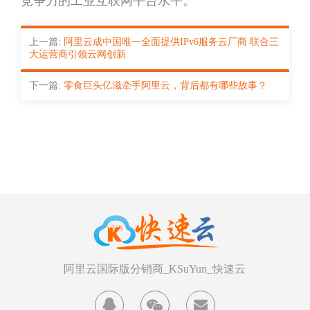
竞争力的工业互联网平台水平。
上一篇:
阿里云成中国唯一全面提供IPv6服务云厂商 联合三
大运营商引领云网创新
下一篇:
零食巨头亿滋牵手阿里云，背后都有哪些故事？
阿里云国际版分销商_KSuYun_快速云


