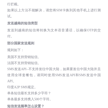
行拦截。
如果以上方法不能解决，请您将SIM卡换到其他手机上进行测
试。
发送越南的短信类型
发送到越南的短信将转换为文本语音通话，以确保OTP的交
付。
部分国家发送规则
规则如下：
美国不支持营销短信。
法国不支持营销短信。
SMS发送API–不支持发往中国大陆，如果要发往中国大陆并且
使用全球套餐包，请同时使用SMS发送API和SMS发送中国
API。
印度A2P SMS规定。
单条短信最长支持多少字符？
单条最多支持携入500个字符。
短信发送频率怎么设置？