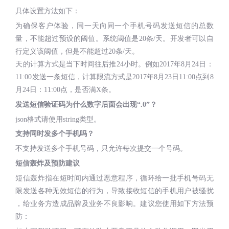
具体设置方法如下：
为确保客户体验，同一天向同一个手机号码发送短信的总数
量，不能超过预设的阈值。系统阈值是20条/天。开发者可以自
行定义该阈值，但是不能超过20条/天。
天的计算方式是当下时间往后推24小时。例如2017年8月24日：
11:00发送一条短信，计算限流方式是2017年8月23日11:00点到8
月24日：11:00点，是否满X条。
发送短信验证码为什么数字后面会出现“.0”？
json格式请使用string类型。
支持同时发多个手机吗？
不支持发送多个手机号码，只允许每次提交一个号码。
短信轰炸及预防建议
短信轰炸指在短时间内通过恶意程序，循环给一批手机号码无
限发送各种无效短信的行为，导致接收短信的手机用户被骚扰
，给业务方造成品牌及业务不良影响。建议您使用如下方法预
防：